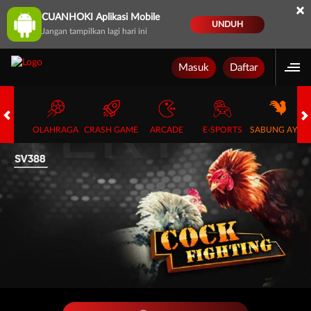
×
CUANHOKI Aplikasi Mobile
UNDUH
Jangan tampilkan lagi hari ini
Masuk
Daftar
CE
OLAHRAGA
CRASH GAME
ARCADE
E-SPORTS
SABUNG AYAM