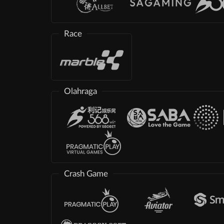
Race
Olahraga
Crash Game