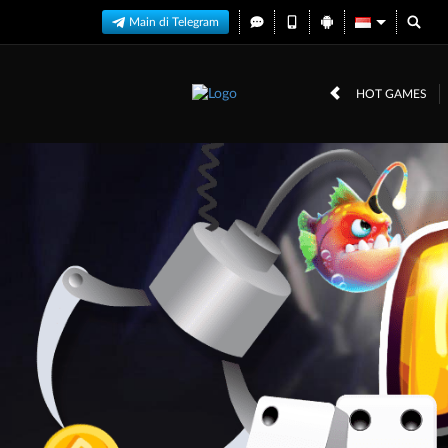
Main di Telegram
HOT GAMES