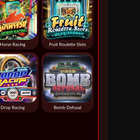
Horse Racing
Fruit Roulette Slots
Drop Racing
Bomb Defusal