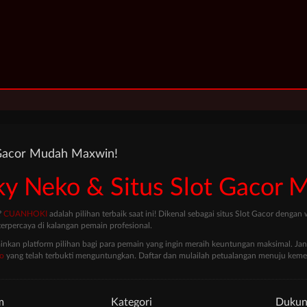
 Gacor Mudah Maxwin!
y Neko & Situs Slot Gacor 
?
CUANHOKI
adalah pilihan terbaik saat ini! Dikenal sebagai situs Slot Gacor deng
erpercaya di kalangan pemain profesional.
inkan platform pilihan bagi para pemain yang ingin meraih keuntungan maksimal. Ja
ko
yang telah terbukti menguntungkan. Daftar dan mulailah petualangan menuju ke
m
Kategori
Dukun