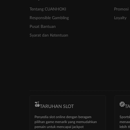
Tentang CUANHOKI
Promosi
Responsible Gambling
Loyalty
Pusat Bantuan
Syarat dan Ketentuan
TARUHAN SLOT
T
Penyedia slot online dengan beragam
Sports
pilihan game menarik yang memudahkan
menawa
pemain untuk mencapai jackpot
lebih 