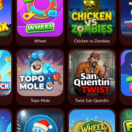
Wheel
Chicken vs Zombies
Topo Mole
Twist San Quentin