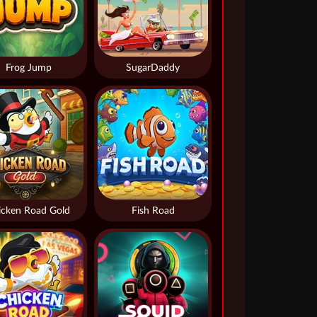
Frog Jump
SugarDaddy
icken Road Gold
Fish Road