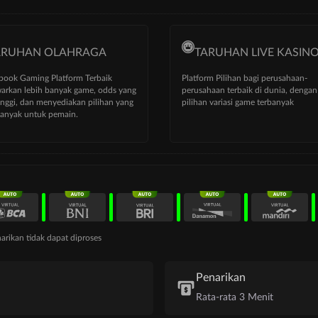
ARUHAN OLAHRAGA
TARUHAN LIVE KASIN
book Gaming Platform Terbaik
Platform Pilihan bagi perusahaan-
rkan lebih banyak game, odds yang
perusahaan terbaik di dunia, dengan
tinggi, dan menyediakan pilihan yang
pilihan variasi game terbanyak
banyak untuk pemain.
arikan tidak dapat diproses
Penarikan
Rata-rata 3 Menit