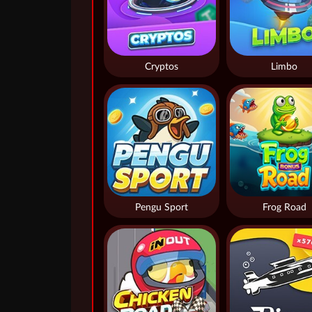
Cryptos
Limbo
Pengu Sport
Frog Road