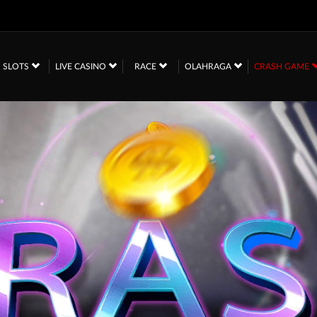
SLOTS
LIVE CASINO
RACE
OLAHRAGA
CRASH GAME