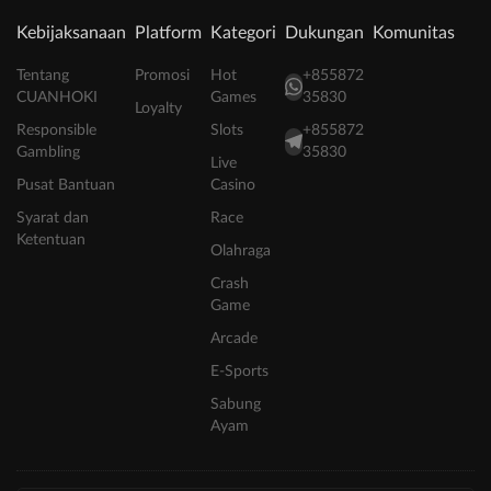
Kebijaksanaan
Platform
Kategori
Dukungan
Komunitas
Tentang
Promosi
Hot
+855872
CUANHOKI
Games
35830
Loyalty
Responsible
Slots
+855872
Gambling
35830
Live
Pusat Bantuan
Casino
Syarat dan
Race
Ketentuan
Olahraga
Crash
Game
Arcade
E-Sports
Sabung
Ayam