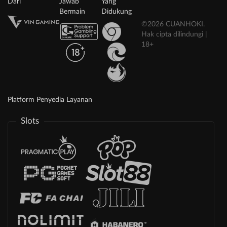
Dari
Jawab
Yang
Bermain
Didukung
©2026 CUANHOKI.
Hak cipta dilindungi |
18+
Platform Penyedia Layanan
Slots