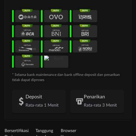
* Selama bank maintenance dan bank offline deposit dan penarikan
tidak dapat diproses
Deposit
Penarikan
Rata-rata 1 Menit
Rata-rata 3 Menit
Bersertifikasi
Tanggung
Browser