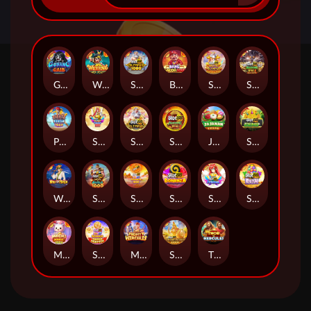
Goyang Gaib
Wukong - Black Scatter
Slot88 Olympus 1000
Bang Gacor 1000
Slot88 Gates of Olympus Super Scatter
Slot88 Mahjong Wins 3 Black Scatter
Pirate Quest 1000
Starlight Princess 1000
Slot88 Olympus
Slot88 Mahjong Wins 2
JaJanan Pasar
Slot88 Gems
Way of Ninja
Slot88 Gates of Gatot Kaca 1000
Slot88 Sweet Bonanza 1000
Slot88 Bonanza
Slot88 Princess
Slot88 Rush
Mochi Mania 1000
Slot88 Sweet Bonanza Super Scatter
Mighty Hercules
Slot88 Wisdom of Athena 1000
Thor vs Hercules