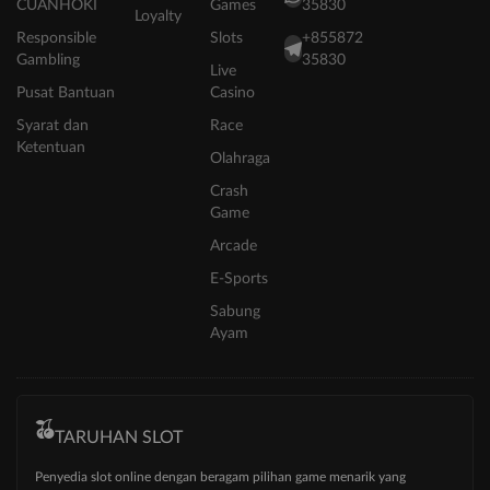
CUANHOKI
Games
35830
Loyalty
Responsible
Slots
+855872
Gambling
35830
Live
Pusat Bantuan
Casino
Syarat dan
Race
Ketentuan
Olahraga
Crash
Game
Arcade
E-Sports
Sabung
Ayam
TARUHAN SLOT
Penyedia slot online dengan beragam pilihan game menarik yang