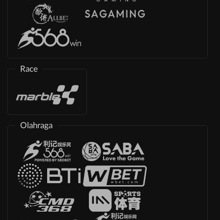
Race
Olahraga