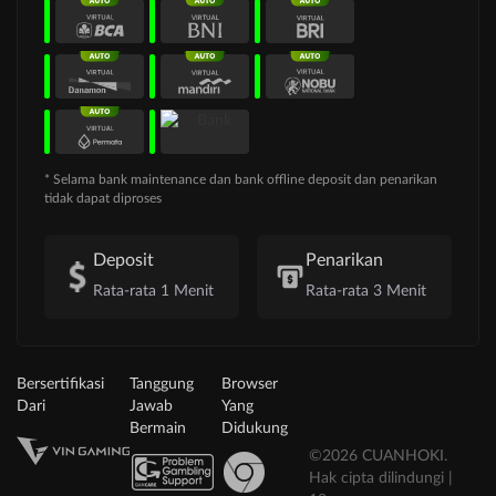
* Selama bank maintenance dan bank offline deposit dan penarikan
tidak dapat diproses
Deposit
Penarikan
Rata-rata 1 Menit
Rata-rata 3 Menit
Bersertifikasi
Tanggung
Browser
Dari
Jawab
Yang
Bermain
Didukung
©2026 CUANHOKI.
Hak cipta dilindungi |