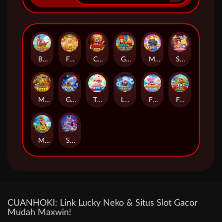
BAO CHUAN FISHING
FA CHAI DOZER
CIRCUS DOZER
Gods Fortune Fishing
MINES
SUPER COLOR GAME
MONEY TREE DOZER
Go Go Rise
TOWER
LIGHTNING BOMB
FIERCE FISHING
FA CHAI FISHING
MONKEY KING FISHING
STAR HUNTER
CUANHOKI: Link Lucky Neko & Situs Slot Gacor
Mudah Maxwin!