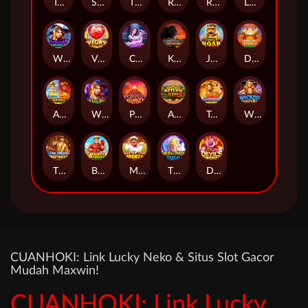
Treasure Train Deluxe
SNAPPY CARNIVAL
Thor's Hammer
RHINO LEGEND
Road to Glory
LORD OF THE GODS
WICKED RICHES
VEGAS CASH LINK
Cocktail City
King Kong Treasure
JUNGLE ROAR
Dancing Golden Drums
ANGELVSDEVIL SEA DUEL
Wicked Wins: Crystals
Pompeil Blaze
AZTLAN GEMS3
Triple Supreme Xtreme Treasure
WICKED FORTUNE
THE GREAT FIREFIGHTER
BUILDER'S FRENZY
MASTER CHEF FRENZY
The Halloween Rascal
Devil’s Frenzy
CUANHOKI: Link Lucky Neko & Situs Slot Gacor
Mudah Maxwin!
CUANHOKI: Link Lucky