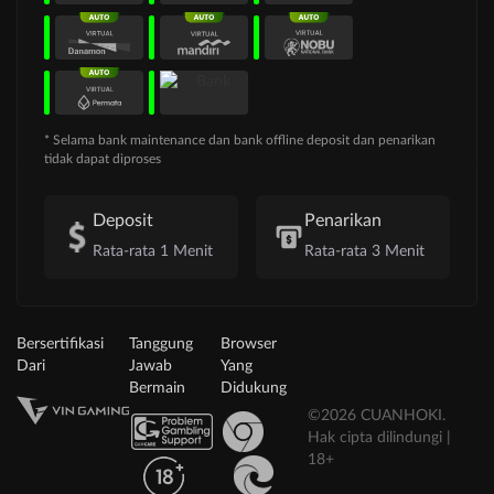
* Selama bank maintenance dan bank offline deposit dan penarikan
tidak dapat diproses
Deposit
Penarikan
Rata-rata 1 Menit
Rata-rata 3 Menit
Bersertifikasi
Tanggung
Browser
Dari
Jawab
Yang
Bermain
Didukung
©2026 CUANHOKI.
Hak cipta dilindungi |
18+