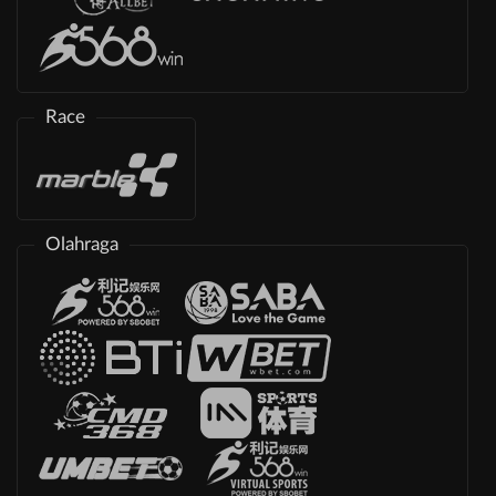
Race
Olahraga