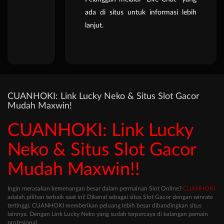
ada di situs untuk informasi lebih
lanjut.
CUANHOKI: Link Lucky Neko & Situs Slot Gacor
Mudah Maxwin!
CUANHOKI: Link Lucky
Neko & Situs Slot Gacor
Mudah Maxwin!!
Ingin merasakan kemenangan besar dalam permainan Slot Online?
CUANHOKI
adalah pilihan terbaik saat ini! Dikenal sebagai situs Slot Gacor dengan winrate
tertinggi, CUANHOKI memberikan peluang lebih besar dibandingkan situs
lainnya. Dengan Link Lucky Neko yang sudah terpercaya di kalangan pemain
profesional.