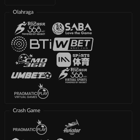
Olahraga
Crash Game