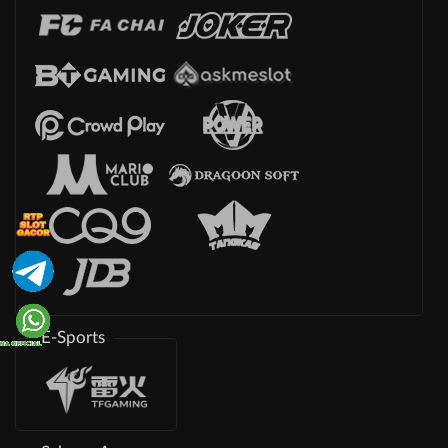
E-Sports