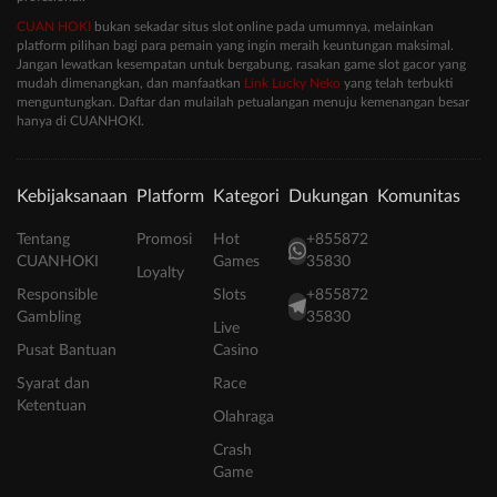
CUAN HOKI
bukan sekadar situs slot online pada umumnya, melainkan
platform pilihan bagi para pemain yang ingin meraih keuntungan maksimal.
Jangan lewatkan kesempatan untuk bergabung, rasakan game slot gacor yang
mudah dimenangkan, dan manfaatkan
Link Lucky Neko
yang telah terbukti
menguntungkan. Daftar dan mulailah petualangan menuju kemenangan besar
hanya di CUANHOKI.
Kebijaksanaan
Platform
Kategori
Dukungan
Komunitas
Tentang
Promosi
Hot
+855872
CUANHOKI
Games
35830
Loyalty
Responsible
Slots
+855872
Gambling
35830
Live
Pusat Bantuan
Casino
Syarat dan
Race
Ketentuan
Olahraga
Crash
Game