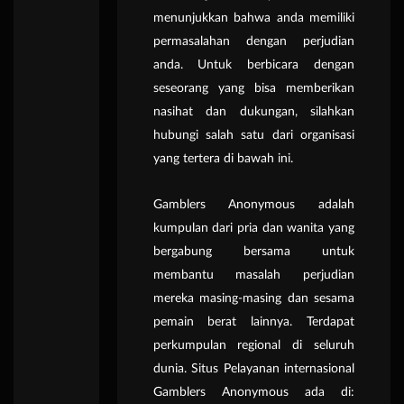
menunjukkan bahwa anda memiliki
permasalahan dengan perjudian
anda. Untuk berbicara dengan
seseorang yang bisa memberikan
nasihat dan dukungan, silahkan
hubungi salah satu dari organisasi
yang tertera di bawah ini.
Gamblers Anonymous adalah
kumpulan dari pria dan wanita yang
bergabung bersama untuk
membantu masalah perjudian
mereka masing-masing dan sesama
pemain berat lainnya. Terdapat
perkumpulan regional di seluruh
dunia. Situs Pelayanan internasional
Gamblers Anonymous ada di: