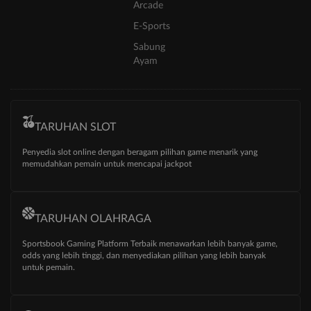
Arcade
E-Sports
Sabung
Ayam
TARUHAN SLOT
Penyedia slot online dengan beragam pilihan game menarik yang
memudahkan pemain untuk mencapai jackpot
TARUHAN OLAHRAGA
Sportsbook Gaming Platform Terbaik menawarkan lebih banyak game,
odds yang lebih tinggi, dan menyediakan pilihan yang lebih banyak
untuk pemain.