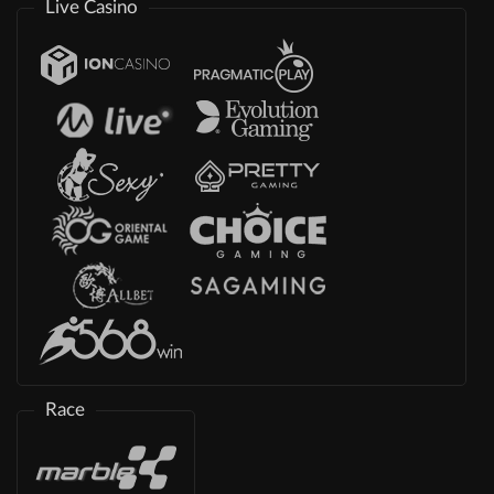
Live Casino
Race