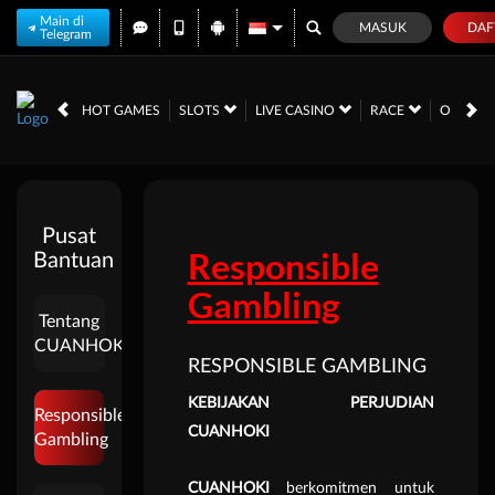
Main di
MASUK
DAF
Telegram
HOT GAMES
SLOTS
LIVE CASINO
RACE
OLAHR
Pusat
Responsible
Bantuan
Gambling
Tentang
CUANHOKI
RESPONSIBLE GAMBLING
KEBIJAKAN PERJUDIAN
Responsible
CUANHOKI
Gambling
CUANHOKI
berkomitmen untuk