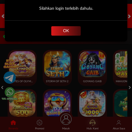
Silahkan login terlebih dahulu.
HOT GAMES
SLOTS
LIVE CASINO
RACE
OLAHRAGA
CRA
OK
Game Populer
GATES OF OLYMPUS POP
STORM OF SETH 2
GOYANG GAIB
FORTUNE GEMS 500
DJ BOOM BOOM
GATES OF OLYMPUS 1000
Beranda
Promosi
Masuk
Hub. Kami
Akun Saya