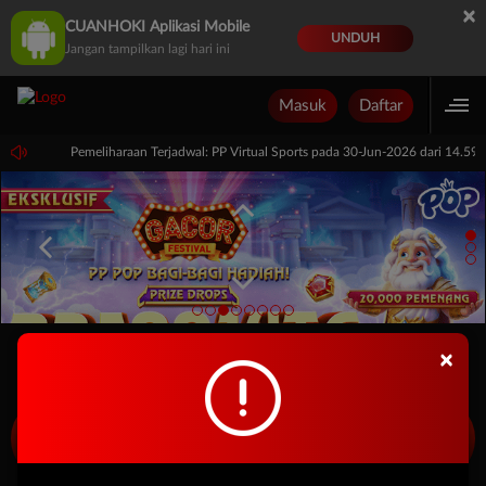
×
CUANHOKI Aplikasi Mobile
UNDUH
Jangan tampilkan lagi hari ini
Masuk
Daftar
omor 1.
Pemeliharaan Terjadwal: PP Virtual Sports pada 30-Jun-2026 dari 14.59
×
JACKPOT
PLAY
IDR
12,675,756,668